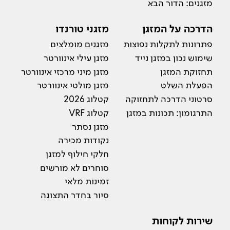
מזגנים: הדור הבא
הדרכה על המזגן
מזגני טורנדו
פתרונות לתקלות נפוצות
מזגנים מומלצים
שימוש נכון במזגן נייד
מזגן עילי אינוורטר
תחזוקת המזגן
מזגן מיני מרכזי אינוורטר
הפעלת השלט
מזגן מולטי אינוורטר
סרטוני הדרכה לתחזוקה
קטלוג 2026
התרגומון: תכונות במזגן
קטלוג VRF
מזגן נסתר
נקודות מכירה
חלקי חילוף למזגן
סוחרים לא מורשים
זמינות מלאי
סיור בחדר התצוגה
שירות לקוחות