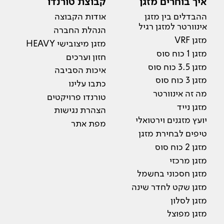
איך בוחרים מזגן
קבוצת טורנדו
ההבדלים בין מזגן
אודות הקבוצה
אינוורטר למזגן רגיל
הנהלת החברה
מזגן VRF
מזגן מיצובישי HEAVY
מזגן 1 כוח סוס
חזון וערכים
מזגן 3.5 כוח סוס
איכות הסביבה
מזגן 3 כוח סוס
כתבו עלינו
מה זה אינוורטר
טורנדו פרויקטים
מזגן נייד
הצהרת נגישות
יועץ מזגנים וירטואלי
מפת אתר
טיפים לבחירת מזגן
מזגן 2 כוח סוס
מזגן מרכזי
מזגן חסכוני בחשמל
מזגן שקט לחדר שינה
מזגן לסלון
מזגן מפוצל